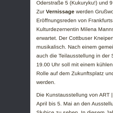
Oderstraße 5 (Kukuryku!) und 9 
Zur
Vernissage
werden Grußwo
Eröffnungsreden von Frankfurts
Kulturdezernentin Milena Manns
erwartet. Der Cottbuser Kneipe
musikalisch. Nach einem gemei
auch die Teilausstellung in der 
19.00 Uhr soll mit einem kühle
Rolle auf dem Zukunftsplatz un
werden.
Die Kunstausstellung von ART | 
April bis 5. Mai an den Ausstell
Słubice zu sehen. In diesem Ja