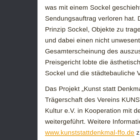
was mit einem Sockel geschieh
Sendungsauftrag verloren hat. D
Prinzip Sockel, Objekte zu tra
und dabei einen nicht unwesentl
Gesamterscheinung des auszus
Preisgericht lobte die ästheti
Sockel und die städtebauliche
Das Projekt „Kunst statt Denkma
Trägerschaft des Vereins KUNST
Kultur e.V. in Kooperation mit 
weitergeführt. Weitere Informat
www.kunststattdenkmal-ffo.de
z