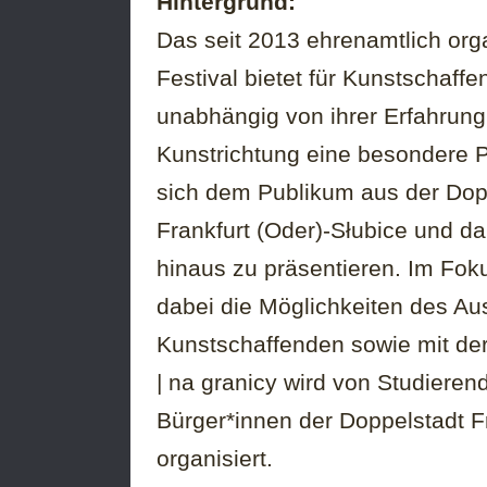
Hintergrund:
Das seit 2013 ehrenamtlich orga
Festival bietet für Kunstschaffe
unabhängig von ihrer Erfahrun
Kunstrichtung eine besondere P
sich dem Publikum aus der Dop
Frankfurt (Oder)-Słubice und da
hinaus zu präsentieren. Im Fok
dabei die Möglichkeiten des Au
Kunstschaffenden sowie mit der
| na granicy wird von Studieren
Bürger*innen der Doppelstadt F
organisiert.