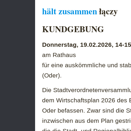
hält zusammen
łączy
KUNDGEBUNG
Donnerstag, 19.02.2026, 14-1
am Rathaus
für eine auskömmliche und stabi
(Oder).
Die Stadtverordnetenversammlu
dem Wirtschaftsplan 2026 des E
Oder befassen. Zwar sind die S
inzwischen aus dem Plan gestri
die die Stadt- und Regionalbibl