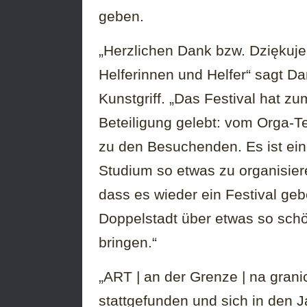
geben.
„Herzlichen Dank bzw. Dziękuje
Helferinnen und Helfer“ sagt 
Kunstgriff. „Das Festival hat 
Beteiligung gelebt: vom Orga-T
zu den Besuchenden. Es ist ei
Studium so etwas zu organisieren
dass es wieder ein Festival ge
Doppelstadt über etwas so sch
bringen.“
„ART | an der Grenze | na grani
stattgefunden und sich in den J