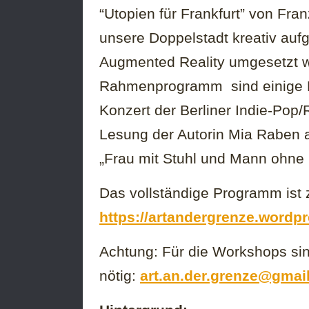
“Utopien für Frankfurt” von Fra
unsere Doppelstadt kreativ auf
Augmented Reality umgesetzt w
Rahmenprogramm sind einige Hi
Konzert der Berliner Indie-Pop
Lesung der Autorin Mia Raben 
„Frau mit Stuhl und Mann ohne 
Das vollständige Programm ist z
https://artandergrenze.wordp
Achtung: Für die Workshops sin
nötig:
art.an.der.grenze@gmai