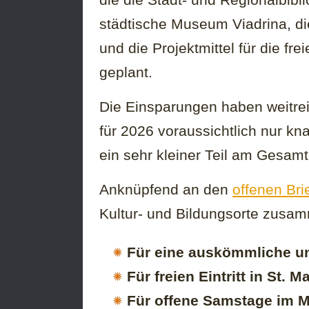
städtische Museum Viadrina, di
und die Projektmittel für die fre
geplant.
Die Einsparungen haben weitr
für 2026 voraussichtlich nur k
ein sehr kleiner Teil am Gesamt
Anknüpfend an den
offenen Bri
Kultur- und Bildungsorte zus
Für eine auskömmliche und
Für freien Eintritt in St. M
Für offene Samstage im 