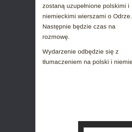
zostaną uzupełnione polskimi i
niemieckimi wierszami o Odrze.
Następnie będzie czas na
rozmowę.
Wydarzenie odbędzie się z
tłumaczeniem na polski i niemie