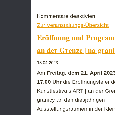
für
Kommentare deaktiviert
„Łzy
Zur Veranstaltungs-Übersicht
Odry”
–
Eröffnung und Programm
„Tränen
der
Oder“
an der Grenze | na gran
18.04.2023
Am
Freitag, dem 21. April 202
17.00 Uhr
die Eröffnungsfeier d
Kunstfestivals ART | an der Gre
granicy an den diesjährigen
Ausstellungsräumen in der Klei