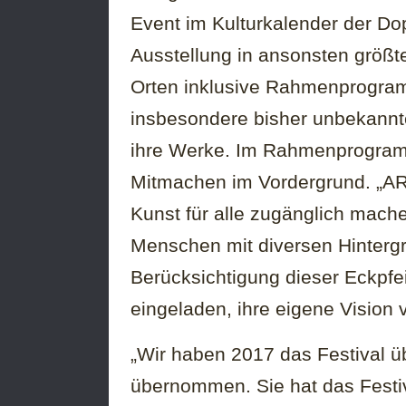
Event im Kulturkalender der Dop
Ausstellung in ansonsten größt
Orten inklusive Rahmenprogramm
insbesondere bisher unbekannt
ihre Werke. Im Rahmenprogra
Mitmachen im Vordergrund. „ART 
Kunst für alle zugänglich machen
Menschen mit diversen Hintergrü
Berücksichtigung dieser Eckpfeil
eingeladen, ihre eigene Vision
„Wir haben 2017 das Festival 
übernommen. Sie hat das Festiv