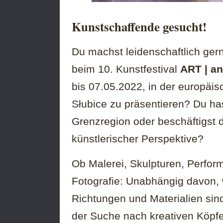
Kunstschaffende gesucht!
Du machst leidenschaftlich ger
beim 10. Kunstfestival
ART | an
bis 07.05.2022, in der europäis
Słubice zu präsentieren? Du ha
Grenzregion oder beschäftigst
künstlerischer Perspektive?
Ob Malerei, Skulpturen, Performa
Fotografie: Unabhängig davon, 
Richtungen und Materialien sind
der Suche nach kreativen Köpfe