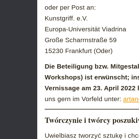
oder per Post an:
Kunstgriff. e.V.
Europa-Universität Viadrina
Große Scharrnstraße 59
15230 Frankfurt (Oder)
Die Beteiligung bzw. Mitgesta
Workshops) ist erwünscht; in
Vernissage am 23. April 2022 
uns gern im Vorfeld unter:
arta
Twórczynie i twórcy poszuki
Uwielbiasz tworzyć sztukę i ch