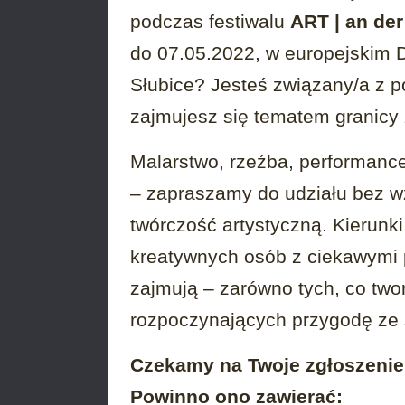
podczas festiwalu
ART | an der
do 07.05.2022, w europejskim D
Słubice? Jesteś związany/a z 
zajmujesz się tematem granicy 
Malarstwo, rzeźba, performance, 
– zapraszamy do udziału bez wz
twórczość artystyczną. Kierunk
kreatywnych osób z ciekawymi 
zajmują – zarówno tych, co tworz
rozpoczynających przygodę ze 
Czekamy na Twoje zgłoszenie 
Powinno ono zawierać: