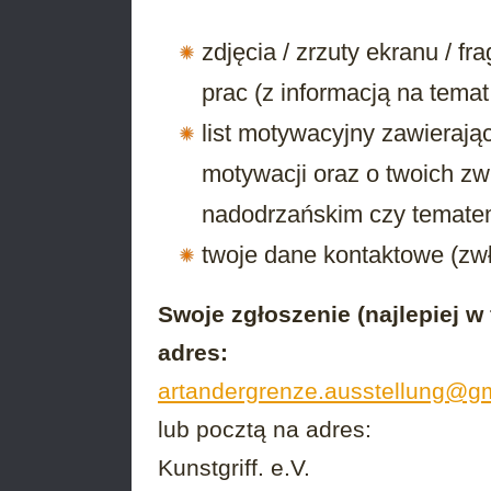
zdjęcia / zrzuty ekranu / f
prac (z informacją na temat
list motywacyjny zawierający
motywacji oraz o twoich zw
nadodrzańskim czy tematem
twoje dane kontaktowe (zwł
Swoje zgłoszenie (najlepiej w
adres:
artandergrenze.ausstellung@g
lub pocztą na adres:
Kunstgriff. e.V.