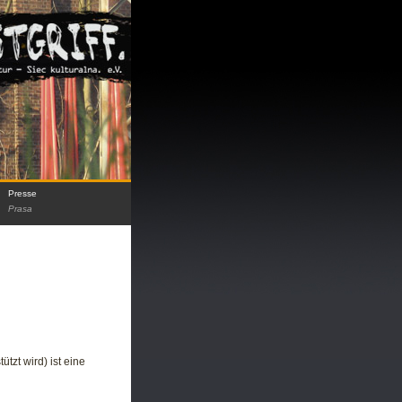
Presse
Prasa
ützt wird) ist eine