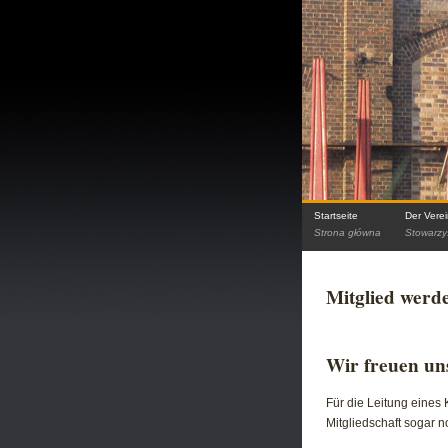
Startseite
Der Vere
Strona główna
Stowarzy
Mitglied werd
Wir freuen uns
Für die Leitung eines K
Mitgliedschaft sogar 