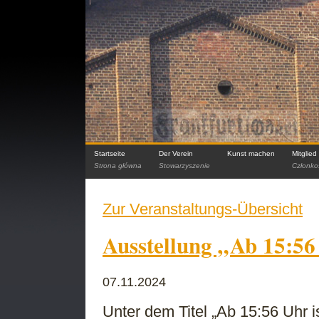
Startseite
Der Verein
Kunst machen
Mitglie
Strona główna
Stowarzyszenie
Członko
Zur Veranstaltungs-Übersicht
Ausstellung „Ab 15:56
07.11.2024
Unter dem Titel „Ab 15:56 Uhr 