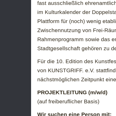
fast ausschließlich ehrenamtlich
im Kulturkalender der Doppelsta
Plattform für (noch) wenig etabl
Zwischennutzung von Frei-Räum
Rahmenprogramm sowie das en
Stadtgesellschaft gehören zu d
Für die 10. Edition des Kunstfe
von KUNSTGRIFF. e.V. stattfind
nächstmöglichen Zeitpunkt ein
PROJEKTLEITUNG (m/w/d)
(auf freiberuflicher Basis)
Wir suchen eine Person mit: