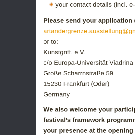
your contact details (incl.
Please send your application (p
artandergrenze.ausstellung@g
or to:
Kunstgriff. e.V.
c/o Europa-Universität Viadrina
Große Scharrnstraße 59
15230 Frankfurt (Oder)
Germany
We also welcome your particip
festival’s framework programm
your presence at the opening 