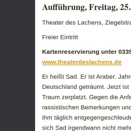
Aufführung, Freitag, 25
Theater des Lachens, Ziegelstr
Freier Eintritt
Kartenreservierung unter 033
www.theaterdeslachens.de
Er heißt Sad. Er ist Araber. Jah
Deutschland geträumt. Jetzt ist
Traum zerplatzt. Gegen die Anf
rassistischen Bemerkungen und 
ihm täglich entgegengeschleud
sich Sad irgendwann nicht mehr