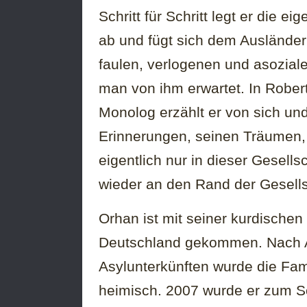
Schritt für Schritt legt er die ei
ab und fügt sich dem Auslände
faulen, verlogenen und asozial
man von ihm erwartet. In Rob
Monolog erzählt er von sich un
Erinnerungen, seinen Träumen,
eigentlich nur in dieser Gesell
wieder an den Rand der Gesells
Orhan ist mit seiner kurdische
Deutschland gekommen. Nach A
Asylunterkünften wurde die Fami
heimisch. 2007 wurde er zum S