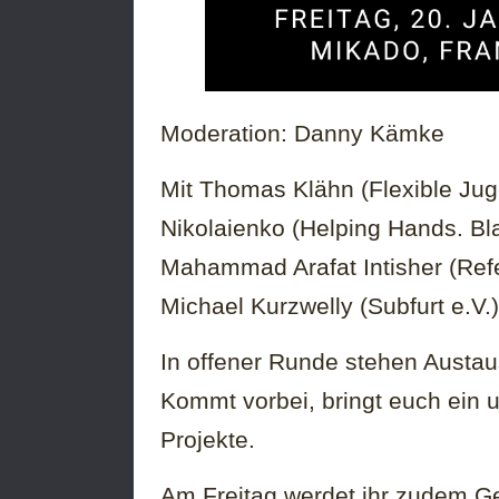
Moderation: Danny Kämke
Mit Thomas Klähn (Flexible Juge
Nikolaienko (Helping Hands. Bl
Mahammad Arafat Intisher (Refe
Michael Kurzwelly (Subfurt e.V.
In offener Runde stehen Austa
Kommt vorbei, bringt euch ein
Projekte.
Am Freitag werdet ihr zudem Ge