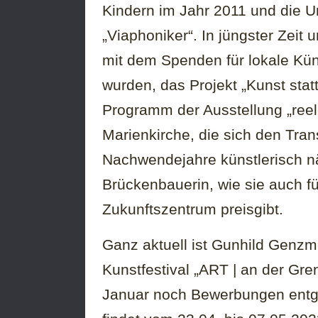
Kindern im Jahr 2011 und die U
„Viaphoniker“. In jüngster Zeit 
mit dem Spenden für lokale Kü
wurden, das Projekt „Kunst sta
Programm der Ausstellung „reele
Marienkirche, die sich den Tra
Nachwendejahre künstlerisch nä
Brückenbauerin, wie sie auch f
Zukunftszentrum preisgibt.
Ganz aktuell ist Gunhild Genz
Kunstfestival „ART | an der Grenz
Januar noch Bewerbungen ent