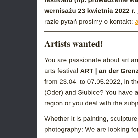
wernisażu 23 kwietnia 2022 r.
razie pytań prosimy o kontakt:
Artists wanted!
You are passionate about art an
arts festival
ART | an der Grenz
from 23.04. to 07.05.2022, in th
(Oder) and Słubice? You have a
region or you deal with the subj
Whether it is painting, sculpture
photography: We are looking for c