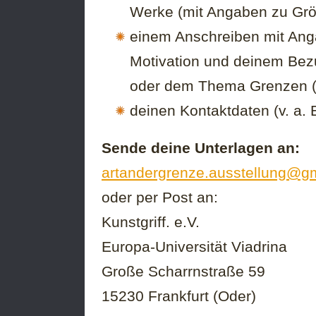
Werke (mit Angaben zu Gr
einem Anschreiben mit Anga
Motivation und deinem Bez
oder dem Thema Grenzen (m
deinen Kontaktdaten (v. a.
Sende deine Unterlagen an:
artandergrenze.ausstellung@g
oder per Post an:
Kunstgriff. e.V.
Europa-Universität Viadrina
Große Scharrnstraße 59
15230 Frankfurt (Oder)