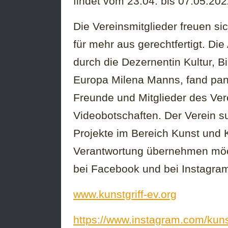
findet vom 23.04. bis 07.05.2022
Die Vereinsmitglieder freuen si
für mehr aus gerechtfertigt. Di
durch die Dezernentin Kultur, B
Europa Milena Manns, fand pan
Freunde und Mitglieder des Ve
Videobotschaften. Der Verein su
Projekte im Bereich Kunst und 
Verantwortung übernehmen möcht
bei Facebook und bei Instagram 
www.kunstgriff-ev.org
https://www.instagram.com/kunst