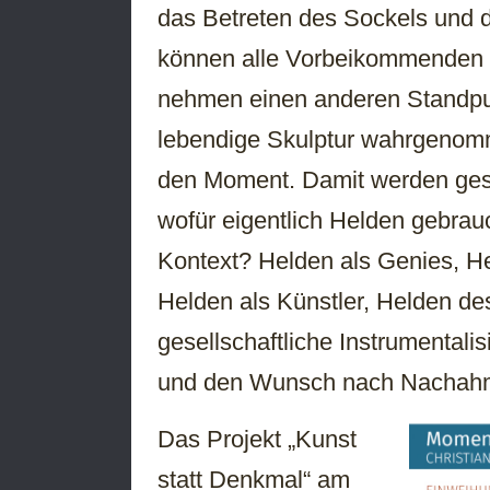
das Betreten des Sockels und d
können alle Vorbeikommenden d
nehmen einen anderen Standpun
lebendige Skulptur wahrgenom
den Moment. Damit werden gese
wofür eigentlich Helden gebra
Kontext? Helden als Genies, Hel
Helden als Künstler, Helden des 
gesellschaftliche Instrumentalis
und den Wunsch nach Nachahm
Das Projekt „Kunst
statt Denkmal“ am