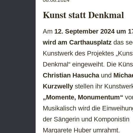
Kunst statt Denkmal
Am
12. September 2024 um 1
wird am Carthausplatz
das se
Kunstwerk des Projektes „Kunst
Denkmal“ eingeweiht. Die Künst
Christian Hasucha
und
Micha
Kurzwelly
stellen ihr Kunstwer
„Momente, Monumentum“
vor
Musikalisch wird die Einweihun
der Sängerin und Komponistin
Margarete Huber umrahmt.