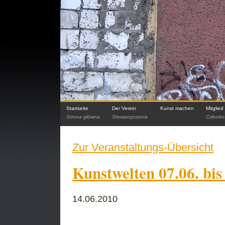
Startseite
Der Verein
Kunst machen
Mitglie
Strona główna
Stowarzyszenie
Członko
Zur Veranstaltungs-Übersicht
Kunstwelten 07.06. bis
14.06.2010