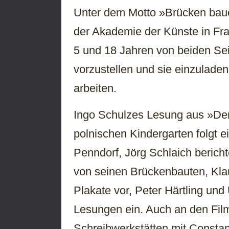
Unter dem Motto »Brücken bauen
der Akademie der Künste in Fra
5 und 18 Jahren von beiden Sei
vorzustellen und sie einzulade
arbeiten.
Ingo Schulzes Lesung aus »Der
polnischen Kindergarten folgt ein
Penndorf, Jörg Schlaich beric
von seinen Brückenbauten, Klau
Plakate vor, Peter Härtling und
Lesungen ein. Auch an den Film
Schreibwerkstätten mit Constan