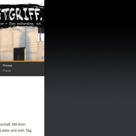
Presse
Prasa
chaft. Mit ihrer
r Liebe und vom Tag