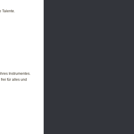
e Talente.
ihres Instrumentes.
rei für alles und