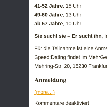
41-52 Jahre
, 15 Uhr
49-60 Jahre
, 13 Uhr
ab 57 Jahre
, 10 Uhr
Sie sucht sie – Er sucht ihn
, 
Für die Teilnahme ist eine Anme
Speed:Dating findet im MehrG
Mehring-Str. 20, 15230 Frankfurt
Anmeldung
(more…)
für
Kommentare deaktiviert
Speed:Dating