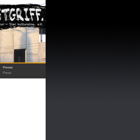
Presse
Prasa