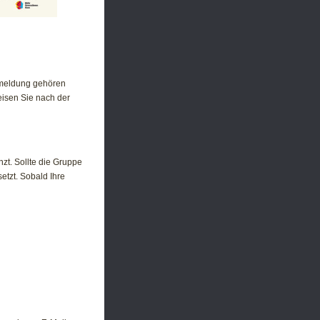
nmeldung gehören
isen Sie nach der
t. Sollte die Gruppe
etzt. Sobald Ihre