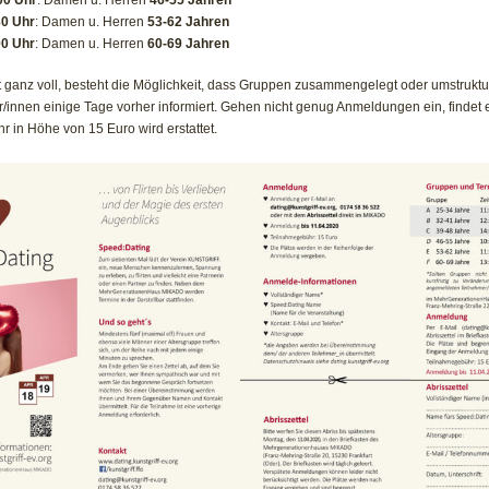
00 Uhr
: Damen u. Herren
46-55 Jahren
30 Uhr
: Damen u. Herren
53-62 Jahren
00 Uhr
: Damen u. Herren
60-69 Jahren
ganz voll, besteht die Möglichkeit, dass Gruppen zusammengelegt oder umstruktu
/innen einige Tage vorher informiert. Gehen nicht genug Anmeldungen ein, findet e
 in Höhe von 15 Euro wird erstattet.