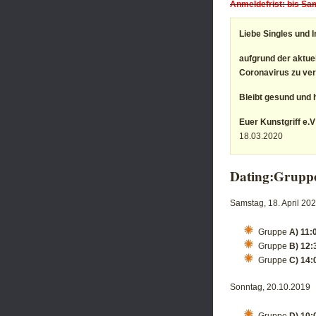
Anmeldefrist: bis Sa
Liebe Singles und I
aufgrund der aktu
Coronavirus zu ver
Bleibt gesund und 
Euer Kunstgriff e.V
18.03.2020
Dating:Gruppe
Samstag, 18. April 20
Gruppe
A) 11:
Gruppe
B) 12:
Gruppe
C) 14:
Sonntag, 20.10.2019