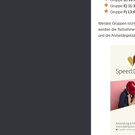
Gruppe
D) 10:
Gruppe
E) 11:
Gruppe
F) 13:
Werden Gruppen nicht 
werden die Teilnehmer
und die Anmeldegebühr