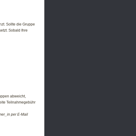
t. Sollte die Gruppe
etzt. Sobald Ihre
ruppen abweicht,
weite Teilnahmegebühr
er_in per E-Mail