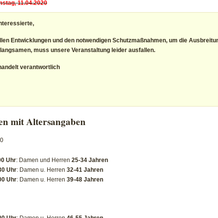
mstag, 11.04.2020
nteressierte,
ellen Entwicklungen und den notwendigen Schutzmaßnahmen, um die Ausbreitu
langsamen, muss unsere Veranstaltung leider ausfallen.
handelt verantwortlich
n mit Altersangaben
20
00 Uhr
: Damen und Herren
25-34 Jahren
30 Uhr
: Damen u. Herren
32-41 Jahren
00 Uhr
: Damen u. Herren
39-48 Jahren