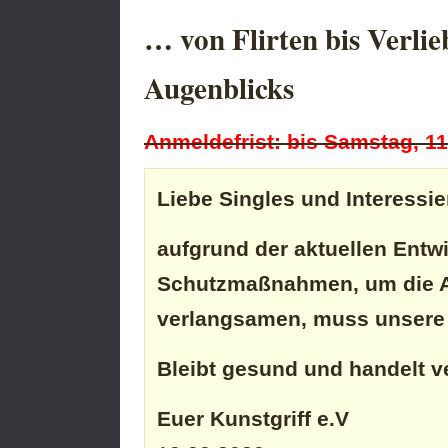
… von Flirten bis Verli
Augenblicks
Anmeldefrist: bis Samstag, 1
Liebe Singles und Interessie
aufgrund der aktuellen Ent
Schutzmaßnahmen, um die A
verlangsamen, muss unsere V
Bleibt gesund und handelt v
Euer Kunstgriff e.V