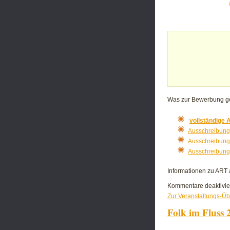
Was zur Bewerbung ge
vollständige
Ausschreibun
Ausschreibun
Ausschreibun
Informationen zu ART 
Kommentare deaktivie
Zur Veranstaltungs-Üb
Folk im Fluss 