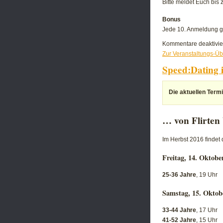
Bitte meldet Euch bis
Bonus
Jede 10. Anmeldung gew
Kommentare deaktivie
Zur Veranstaltungs-Üb
Speed:Dating 
Die aktuellen Termi
… von Flirten 
Im Herbst 2016 findet
Freitag, 14. Oktobe
25-36 Jahre
, 19 Uhr
Samstag, 15. Oktob
33-44 Jahre
, 17 Uhr
41-52 Jahre
, 15 Uhr