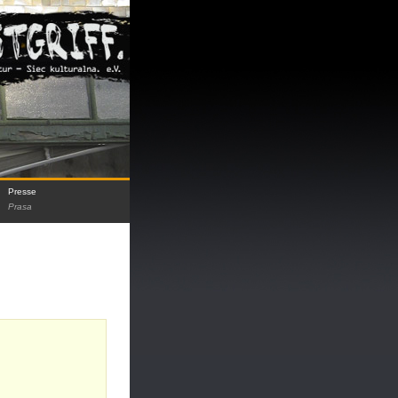
Presse
Prasa