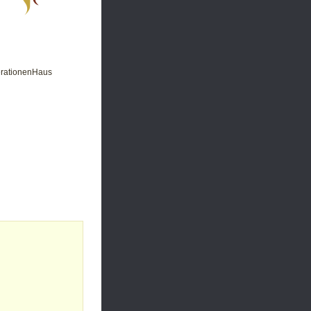
nerationenHaus