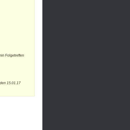
in Folgetreffen
 den 15.01.17