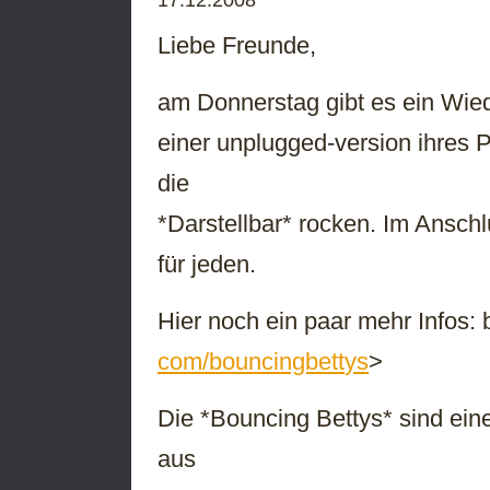
Liebe Freunde,
am Donnerstag gibt es ein Wied
einer unplugged-version ihres
die
*Darstellbar* rocken. Im Ansch
für jeden.
Hier noch ein paar mehr Infos: 
com/bouncingbett
ys
>
Die *Bouncing Bettys* sind eine 
aus